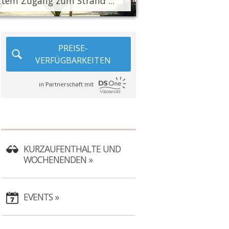
ktem Zugang zum Strand ... "
PREISE-
VERFÜGBARKEITEN
in Partnerschaft mit
KURZAUFENTHALTE UND
WOCHENENDEN
EVENTS