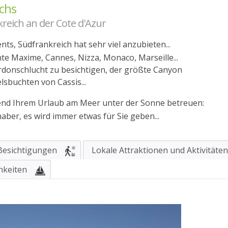
ichs
kreich an der Cote d'Azur
ts, Südfrankreich hat sehr viel anzubieten...
te Maxime, Cannes, Nizza, Monaco, Marseille...
donschlucht zu besichtigen, der größte Canyon
lsbuchten von Cassis...
end Ihrem Urlaub am Meer unter der Sonne betreuen:
haber, es wird immer etwas für Sie geben...
 Besichtigungen
Lokale Attraktionen und Aktivitäten
chkeiten