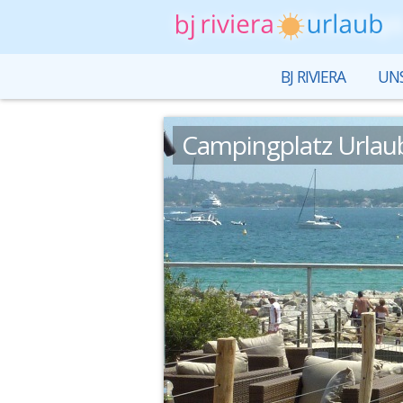
BJ RIVIERA
UNS
Campingplatz Urlau