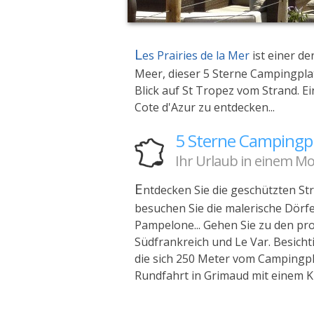
L
es Prairies de la Mer
ist einer d
Meer, dieser 5 Sterne Campingpla
Blick auf St Tropez vom Strand. Ei
Cote d'Azur zu entdecken...
5 Sterne Campingpl
Ihr Urlaub in einem M
E
ntdecken Sie die geschützten St
besuchen Sie die malerische Dörf
Pampelone... Gehen Sie zu den pr
Südfrankreich und Le Var. Besicht
die sich 250 Meter vom Campingpla
Rundfahrt in Grimaud mit einem K