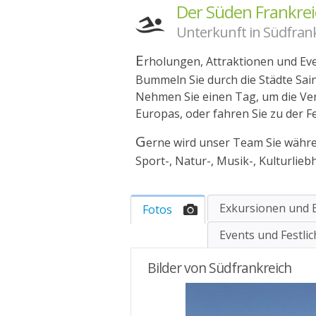
Der Süden Frankre
Unterkunft in Südfran
E
rholungen, Attraktionen und Even
Bummeln Sie durch die Städte Sain
Nehmen Sie einen Tag, um die Ver
Europas, oder fahren Sie zu der Fe
G
erne wird unser Team Sie währ
Sport-, Natur-, Musik-, Kulturlieb
Exkursionen und
Fotos
Events und Festli
Bilder von Südfrankreich