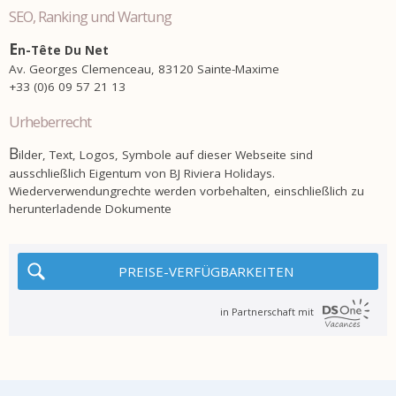
SEO, Ranking und Wartung
E
n-Tête Du Net
Av. Georges Clemenceau, 83120 Sainte-Maxime
+33 (0)6 09 57 21 13
Urheberrecht
B
ilder, Text, Logos, Symbole auf dieser Webseite sind
ausschließlich Eigentum von BJ Riviera Holidays.
Wiederverwendungrechte werden vorbehalten, einschließlich zu
herunterladende Dokumente
PREISE-VERFÜGBARKEITEN
in Partnerschaft mit