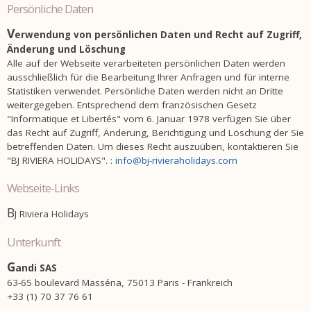
persönliche Daten
V
erwendung von persönlichen Daten und Recht auf Zugriff,
Änderung und Löschung
Alle auf der Webseite verarbeiteten persönlichen Daten werden
ausschließlich für die Bearbeitung Ihrer Anfragen und für interne
Statistiken verwendet. Persönliche Daten werden nicht an Dritte
weitergegeben. Entsprechend dem französischen Gesetz
"Informatique et Libertés" vom 6. Januar 1978 verfügen Sie über
das Recht auf Zugriff, Änderung, Berichtigung und Löschung der Sie
betreffenden Daten. Um dieses Recht auszuüben, kontaktieren Sie
"BJ RIVIERA HOLIDAYS". :
info@bj-rivieraholidays.com
Webseite-Links
B
J Riviera Holidays
Unterkunft
G
andi SAS
63-65 boulevard Masséna, 75013 Paris - Frankreich
+33 (1) 70 37 76 61