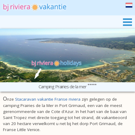
BJ RIVIERA
ONZE STACARAVANS
PRAIRIES DE LA MER
HET ZUIDEN VAN FRANKRIJK
RESERVEREN
Camping Prairies de la mer
O
nze
Stacaravan vakantie Franse riviera
zijn gelegen op de
camping Prairies de la Mer in Port Grimaud, een van de meest
gerenommeerde van de Cote d'Azur. In het hart van de baai van
Saint Tropez met directe toegang tot het strand, dit vakantieoord
van 20 hectare verwelkomt u net bij het dorp Port Grimaud, de
Franse Little Venice.