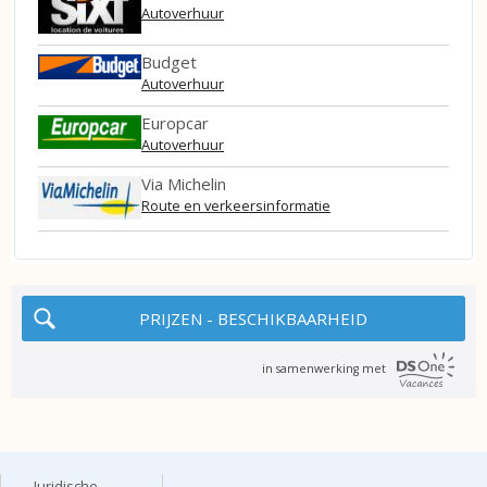
Autoverhuur
Budget
Autoverhuur
Europcar
Autoverhuur
Via Michelin
Route en verkeersinformatie
PRIJZEN - BESCHIKBAARHEID
in samenwerking met
Juridische