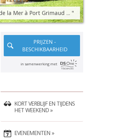
de la Mer à Port Grimaud ... "
PRIJZEN -
BESCHIKBAARHEID
in samenwerking met
KORT VERBLIJF EN TIJDENS
HET WEEKEND
EVENEMENTEN