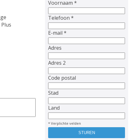
Voornaam *
dge
Telefoon *
 Plus
E-mail *
Adres
Adres 2
Code postal
Stad
Land
* Verplichte velden