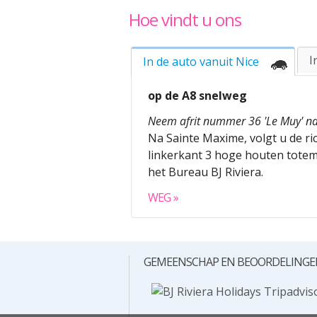
Hoe vindt u ons
In de auto vanuit Nice
op de A8 snelweg
Neem afrit nummer 36 'Le Muy' n
Na Sainte Maxime, volgt u de ri
linkerkant 3 hoge houten totem
het Bureau BJ Riviera.
WEG
GEMEENSCHAP EN BEOORDELING