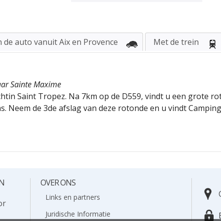
In de auto vanuit Aix en Provence
Met de trein
aar Sainte Maxime
chtin Saint Tropez. Na 7km op de D559, vindt u een grote r
s. Neem de 3de afslag van deze rotonde en u vindt Camping 
EN
OVER ONS
Links en partners
Juridische Informatie