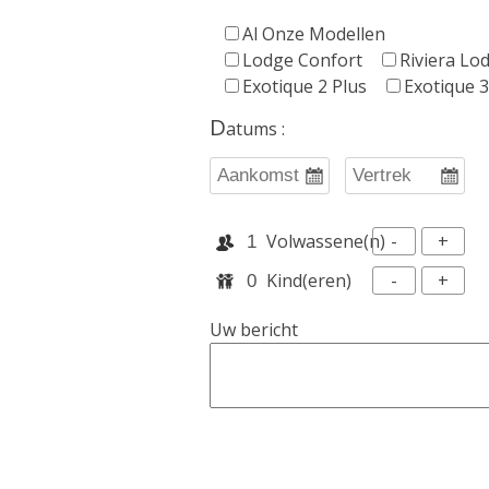
Al Onze Modellen
Lodge Confort
Riviera Lo
Exotique 2 Plus
Exotique 3
D
Atums :
volwassene(n)
-
+
kind(eren)
-
+
Uw bericht