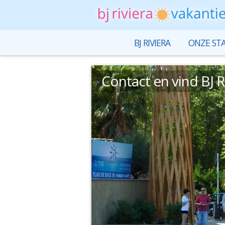
BJ RIVIERA
ONZE ST
Contact en vind BJ R